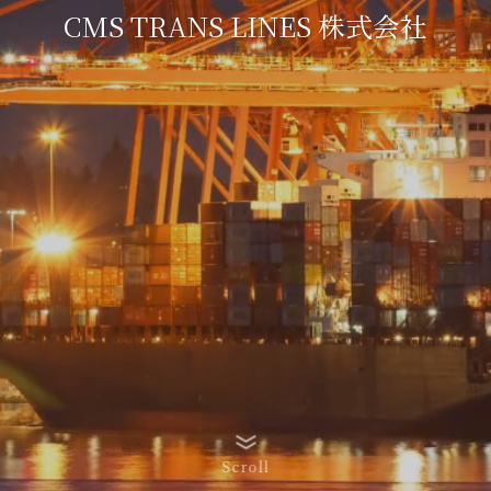
CMS TRANS LINES 株式会社
Scroll