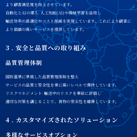
より顧客満足度を向上させています。
自動化とAIの導入: 人工知能(AI)や機械学習を活用し
輸送効率の最適化やコスト削減を実現しています。これにより顧客に
より価値の高いサービスを提供しています。
3 . 安全と品質への取り組み
品質管理体制
国際基準に準拠した品質管理体制を整え
サービスの品質と安全性を常に高いレベルで保持しています。
リスクマネジメント: 輸送中のリスクを事前に評価し
適切な対策を講じることで、貨物の安全性を確保しています。
4 . カスタマイズされたソリューション
多様なサービスオプション