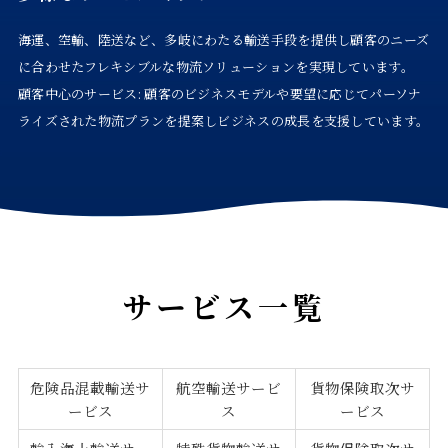
海運、空輸、陸送など、多岐にわたる輸送手段を提供し顧客のニーズ
に合わせたフレキシブルな物流ソリューションを実現しています。
顧客中心のサービス: 顧客のビジネスモデルや要望に応じてパーソナ
ライズされた物流プランを提案しビジネスの成長を支援しています。
サービス一覧
危険品混載輸送サ
航空輸送サービ
貨物保険取次サ
ービス
ス
ービス